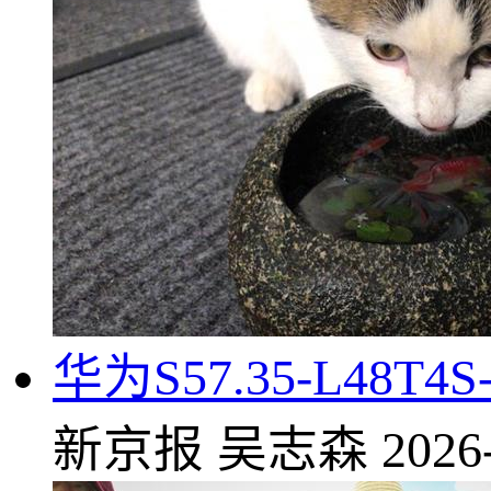
华为S57.35-L48
新京报
吴志森
2026