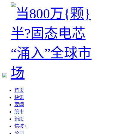
首页
快讯
要闻
股市
新股
信披+
公司