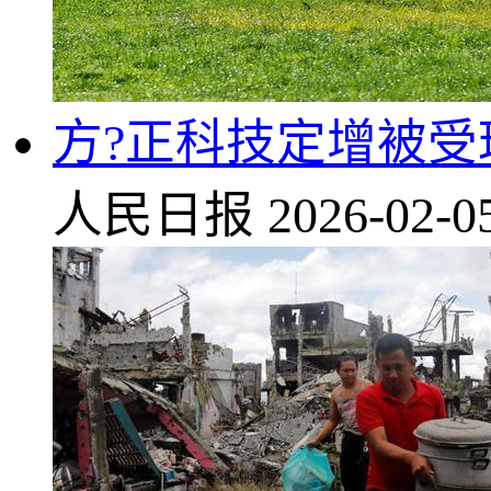
方?正科技定增被受
人民日报
2026-02-0