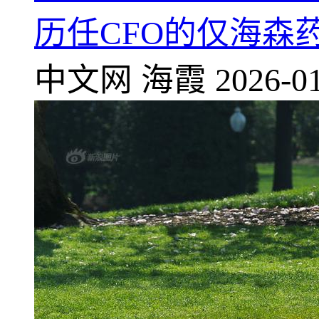
历任CFO的仅海森
中文网
海霞
2026-01