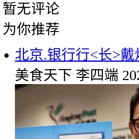
暂无评论
为你推荐
北京.银行行<长>
美食天下
李四端
20