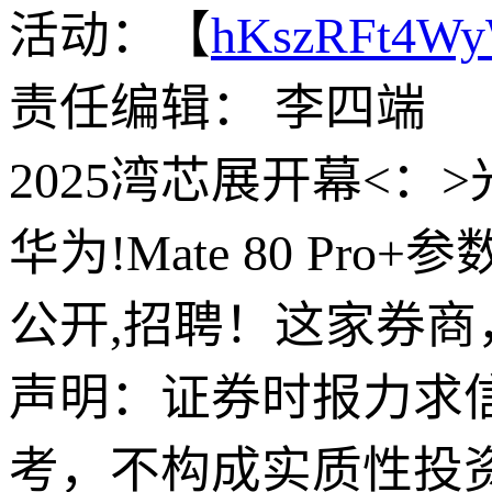
活动：【
hKszRFt4W
责任编辑： 李四端
2025湾芯展开幕<：>
华为!Mate 80 P
公开,招聘！这家券
声明：证券时报力求
考，不构成实质性投