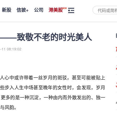
新股
信披+
公司
港美股
——致敬不老的时光美人
-11 08:19:02
多人心中或许带着一丝岁月的斑驳，甚至可能被贴上
那些步入人生中场甚至晚年的女性时，会发现，岁月
，更多的是一种沉淀，一种由内而外散发出的、独一
力与风韵。