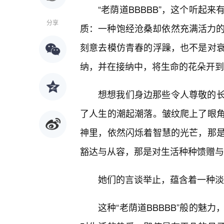
“老荫道BBBBB”，这个听起
分享
质：一种饱经沧桑却依然充满活力的
刻意去模仿青春的浮躁，也不是对
纳，并在接纳中，将生命的花朵开到
想想我们身边那些令人尊敬的
了人生的潮起潮落。皱纹爬上了眼角
神里，依然闪烁着智慧的光芒，那
豁达与从容，那是对生活种种馈赠与
她们的言谈举止，蕴含着一种淡
这种“老荫道BBBBB”般的魅