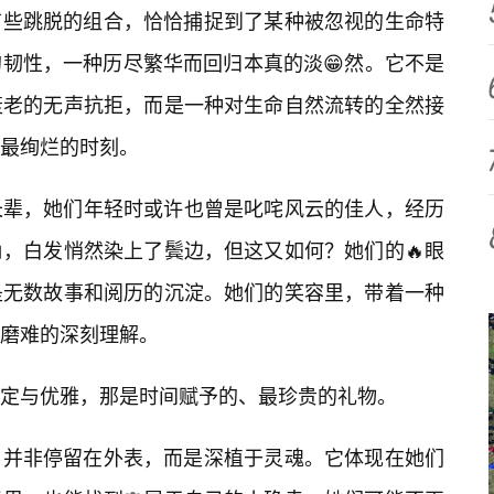
来有些跳脱的组合，恰恰捕捉到了某种被忽视的生命特
韧性，一种历尽繁华而回归本真的淡😁然。它不是
衰老的无声抗拒，而是一种对生命自然流转的全然接
最绚烂的时刻。
长辈，她们年轻时或许也曾是叱咤风云的佳人，经历
，白发悄然染上了鬓边，但这又如何？她们的🔥眼
是无数故事和阅历的沉淀。她们的笑容里，带着一种
磨难的深刻理解。
定与优雅，那是时间赋予的、最珍贵的礼物。
力，并非停留在外表，而是深植于灵魂。它体现在她们