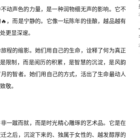
一种不动声色的力量，是一种润物细无声的影响。它不
🔥，而是宁静的。它像一坛陈年的佳酿，越品越有
处更显深邃。
命旅程的缩影。她们用自己的生命，诠释了何为真正
不是限制，而是阅历的积累，是智慧的沉淀，是风韵
岁月的智者。她们用自己的方式，活出了生命最动人
致敬。
，并非一蹴而就，而是时光精心雕琢的艺术品。它是在
变迁之后，沉淀下来的、独属于女性的、越发醇厚的