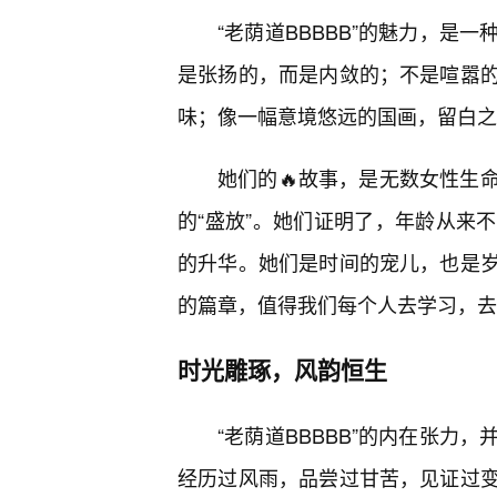
“老荫道BBBBB”的魅力，是
是张扬的，而是内敛的；不是喧嚣的
味；像一幅意境悠远的国画，留白之
她们的🔥故事，是无数女性生
的“盛放”。她们证明了，年龄从来
的升华。她们是时间的宠儿，也是
的篇章，值得我们每个人去学习，去
时光雕琢，风韵恒生
“老荫道BBBBB”的内在张力
经历过风雨，品尝过甘苦，见证过