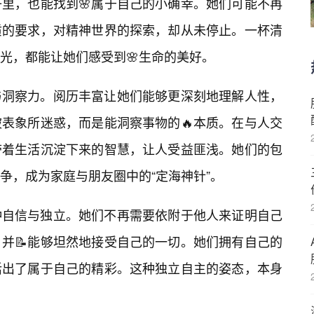
里，也能找到🌸属于自己的小确幸。她们可能不再
质的要求，对精神世界的探索，却从未停止。一杯清
光，都能让她们感受到🌸生命的美好。
与洞察力。阅历丰富让她们能够更深刻地理解人性，
表象所迷惑，而是能洞察事物的🔥本质。在与人交
带着生活沉淀下来的智慧，让人受益匪浅。她们的包
争，成为家庭与朋友圈中的“定海神针”。
种自信与独立。她们不再需要依附于他人来证明自己
并📝能够坦然地接受自己的一切。她们拥有自己的
活出了属于自己的精彩。这种独立自主的姿态，本身