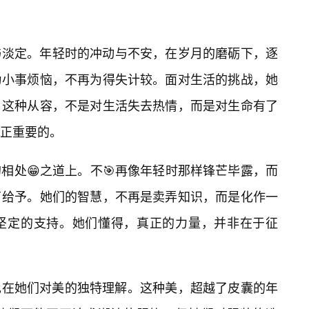
与淡定。年轻时的冲动与不安，在岁月的磨砺下，逐
为小事烦恼，不再为得失计较。面对生活的挑战，她
。这种从容，不是对生活失去热情，而是对生命有了
正重要的。
相处😁之道上。不🎯再像年轻时那样锋芒毕露，而
了给予。她们的智慧，不再是卖弄知识，而是化作一
坚定的支持。她们懂得，真正的力量，并非在于征
体现在她们对美的独特理解。这种美，超越了皮囊的年