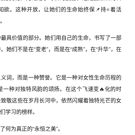
知欲。这种开放，让她们的生命始终保📌持⭐着活
。
中最具价值的部分。她们用自己的生命，书写了一部
她们不是在“变老”，而是在“成熟”，在“升华”，在
一个贬义词，而是一种赞誉。它是一种对女性生命历程的
是一种对独特风韵的颂扬。在这个飞速变🔥化的时
去致敬这些在岁月长河中，依然闪耀着独特光芒的女
们学习的榜样。
了何为真正的“永恒之美”。